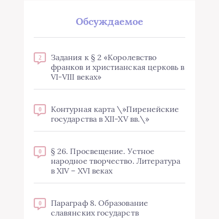
Обсуждаемое
Задания к § 2 «Королевство
2
франков и христианская церковь в
VI-VIII веках»
Контурная карта \»Пиренейские
0
государства в XII-XV вв.\»
§ 26. Просвещение. Устное
0
народное творчество. Литература
в XIV – XVI веках
Параграф 8. Образование
0
славянских государств