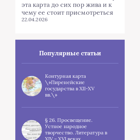
эта карта до сих пор жива и к
чему ее стоит присмотреться
22.04.2026
Популярные статьи
Контурная карта
\»Пиренейские
государства в XII-XV
вв.\»
§ 26. Просвещение.
Устное народное
творчество. Литература в
XIV – XVI веках