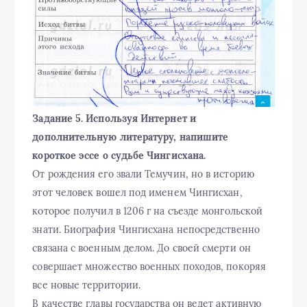
Задание 5. Используя Интернет и
дополнительную литературу, напишите
короткое эссе о судьбе Чингисхана.
От рождения его звали Темучин, но в историю
этот человек вошел под именем Чингисхан,
которое получил в 1206 г на съезде монгольской
знати. Биография Чингисхана непосредственно
связана с военным делом. До своей смерти он
совершает множество военных походов, покоряя
все новые территории.
В качестве главы государства он ведет активную