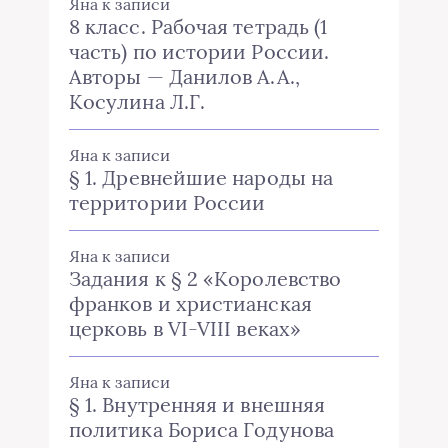
Яна
к записи
8 класс. Рабочая тетрадь (1
часть) по истории России.
Авторы — Данилов А.А.,
Косулина Л.Г.
Яна
к записи
§ 1. Древнейшие народы на
территории России
Яна
к записи
Задания к § 2 «Королевство
франков и христианская
церковь в VI-VIII веках»
Яна
к записи
§ 1. Внутренняя и внешняя
политика Бориса Годунова