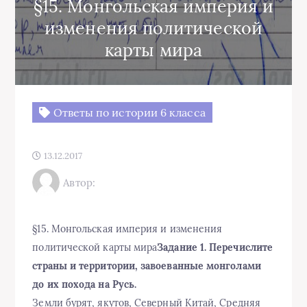
§15. Монгольская империя и
изменения политической
карты мира
Ответы по истории 6 класса
13.12.2017
Автор:
§15. Монгольская империя и изменения
политической карты мира
Задание 1. Перечислите
страны и территории, завоеванные монголами
до их похода на Русь.
Земли бурят, якутов, Северный Китай, Средняя