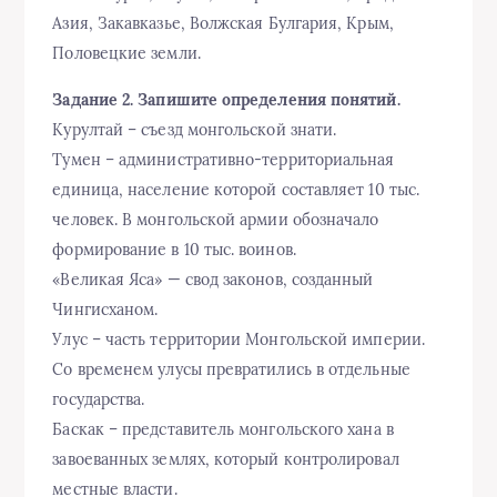
Азия, Закавказье, Волжская Булгария, Крым,
Половецкие земли.
Задание 2. Запишите определения понятий.
Курултай – съезд монгольской знати.
Тумен – административно-территориальная
единица, население которой составляет 10 тыс.
человек. В монгольской армии обозначало
формирование в 10 тыс. воинов.
«Великая Яса» — свод законов, созданный
Чингисханом.
Улус – часть территории Монгольской империи.
Со временем улусы превратились в отдельные
государства.
Баскак – представитель монгольского хана в
завоеванных землях, который контролировал
местные власти.