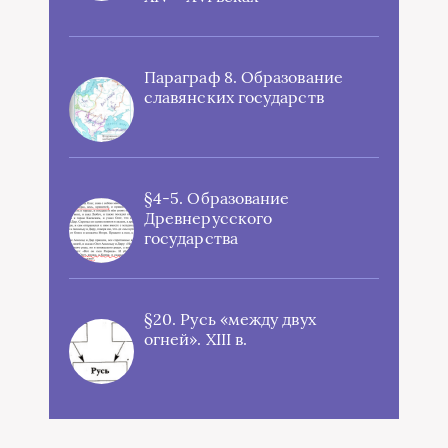
Параграф 8. Образование
славянских государств
§4-5. Образование
Древнерусского
государства
§20. Русь «между двух
огней». XIII в.