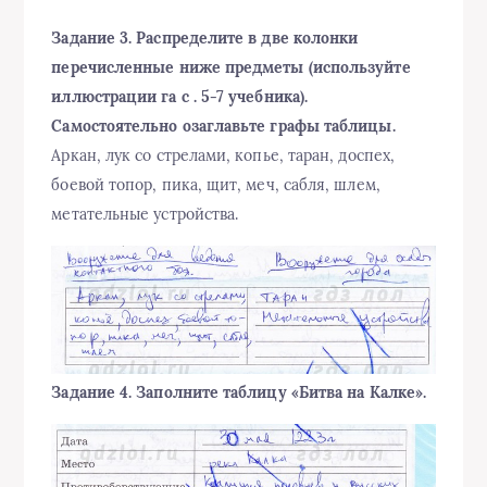
Задание 3. Распределите в две колонки
перечисленные ниже предметы (используйте
иллюстрации га с . 5-7 учебника).
Самостоятельно озаглавьте графы таблицы.
Аркан, лук со стрелами, копье, таран, доспех,
боевой топор, пика, щит, меч, сабля, шлем,
метательные устройства.
Задание 4. Заполните таблицу «Битва на Калке».