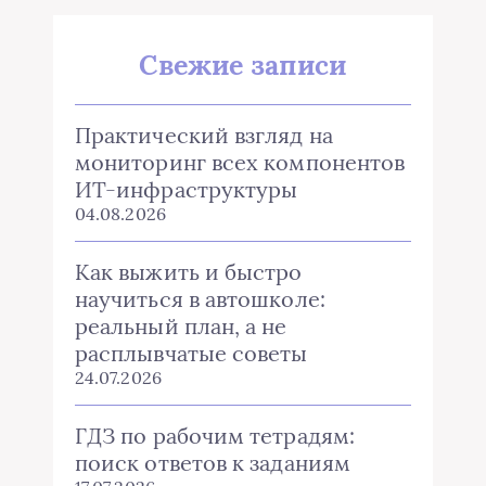
Свежие записи
Практический взгляд на
мониторинг всех компонентов
ИТ-инфраструктуры
04.08.2026
Как выжить и быстро
научиться в автошколе:
реальный план, а не
расплывчатые советы
24.07.2026
ГДЗ по рабочим тетрадям:
поиск ответов к заданиям