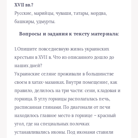
XVII вв.?
Русские, марийцы, чуваши, татары, мордва,
башкиры, удмурты.
Вопросы и задания к тексту материала:
1.Опишите повседневную жизнь украинских
крестьян в XVII в. Что из описанного дошло до
наших дней?
Украинские селяне проживали в большинстве
своем в хатах-мазанках. Внутри помещение, как
правило, делилось на три части: сени, кладовая и
горница. В углу горницы располагалась печь,
расписанная глинами. По диагонали от печи
находилось главное место в горнице – красный
угол, где на специальных полочках
устанавливались иконы. Под иконами ставили