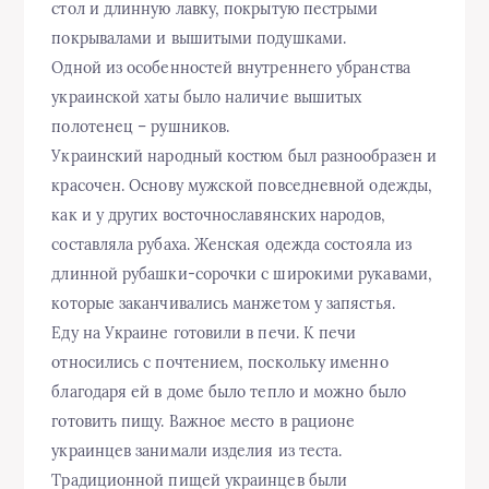
стол и длинную лавку, покрытую пестрыми
покрывалами и вышитыми подушками.
Одной из особенностей внутреннего убранства
украинской хаты было наличие вышитых
полотенец – рушников.
Украинский народный костюм был разнообразен и
красочен. Основу мужской повседневной одежды,
как и у других восточнославянских народов,
составляла рубаха. Женская одежда состояла из
длинной рубашки-сорочки с широкими рукавами,
которые заканчивались манжетом у запястья.
Еду на Украине готовили в печи. К печи
относились с почтением, поскольку именно
благодаря ей в доме было тепло и можно было
готовить пищу. Важное место в рационе
украинцев занимали изделия из теста.
Традиционной пищей украинцев были