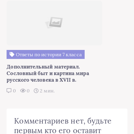
Ответы по истории 7 класса
Дополнительный материал.
Сословный быт и картина мира
русского человека в XVII в.
0
0
2 мин.
Комментариев нет, будьте
первым кто его оставит