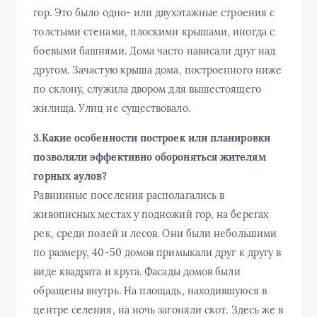
гор. Это было одно- или двухэтажные строения с
толстыми стенами, плоскими крышами, иногда с
боевыми башнями. Дома часто нависали друг над
другом. Зачастую крыша дома, построенного ниже
по склону, служила двором для вышестоящего
жилища. Улиц не существовало.
3.Какие особенности построек или планировки
позволяли эффективно обороняться жителям
горных аулов?
Равнинные поселения располагались в
живописных местах у подножий гор, на берегах
рек, среди полей и лесов. Они были небольшими
по размеру, 40-50 домов примыкали друг к другу в
виде квадрата и круга. Фасады домов были
обращены внутрь. На площадь, находившуюся в
центре селения, на ночь загоняли скот. Здесь же в