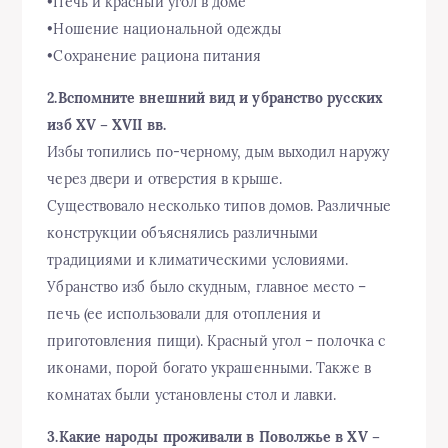
•Печь и красный угол в доме
•Ношение национальной одежды
•Сохранение рациона питания
2.Вспомните внешний вид и убранство русских
изб XV – XVII вв.
Избы топились по-черному, дым выходил наружу
через двери и отверстия в крыше.
Существовало несколько типов домов. Различные
конструкции объяснялись различными
традициями и климатическими условиями.
Убранство изб было скудным, главное место –
печь (ее использовали для отопления и
приготовления пищи). Красный угол – полочка с
иконами, порой богато украшенными. Также в
комнатах были установлены стол и лавки.
3.Какие народы проживали в Поволжье в XV –