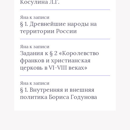
Косулина Л.Г.
Яна
к записи
§ 1. Древнейшие народы на
территории России
Яна
к записи
Задания к § 2 «Королевство
франков и христианская
церковь в VI-VIII веках»
Яна
к записи
§ 1. Внутренняя и внешняя
политика Бориса Годунова