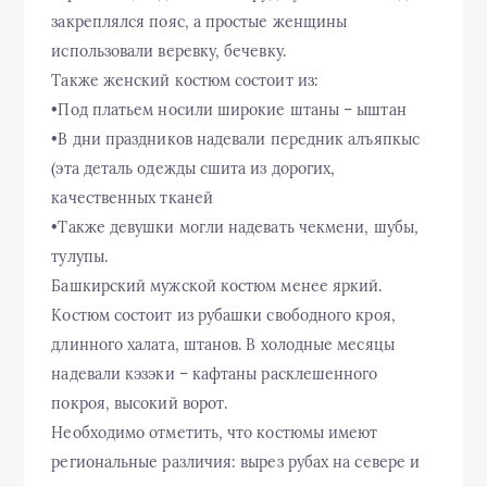
закреплялся пояс, а простые женщины
использовали веревку, бечевку.
Также женский костюм состоит из:
•Под платьем носили широкие штаны – ыштан
•В дни праздников надевали передник алъяпкыс
(эта деталь одежды сшита из дорогих,
качественных тканей
•Также девушки могли надевать чекмени, шубы,
тулупы.
Башкирский мужской костюм менее яркий.
Костюм состоит из рубашки свободного кроя,
длинного халата, штанов. В холодные месяцы
надевали кэзэки – кафтаны расклешенного
покроя, высокий ворот.
Необходимо отметить, что костюмы имеют
региональные различия: вырез рубах на севере и