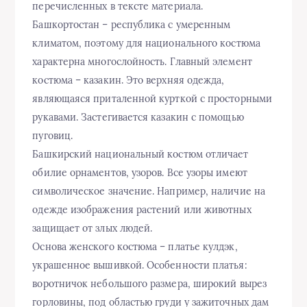
перечисленных в тексте материала.
Башкортостан – республика с умеренным
климатом, поэтому для национального костюма
характерна многослойность. Главный элемент
костюма – казакин. Это верхняя одежда,
являющаяся приталенной курткой с просторными
рукавами. Застегивается казакин с помощью
пуговиц.
Башкирский национальный костюм отличает
обилие орнаментов, узоров. Все узоры имеют
символическое значение. Например, наличие на
одежде изображения растений или животных
защищает от злых людей.
Основа женского костюма – платье кулдэк,
украшенное вышивкой. Особенности платья:
воротничок небольшого размера, широкий вырез
горловины, под областью груди у зажиточных дам