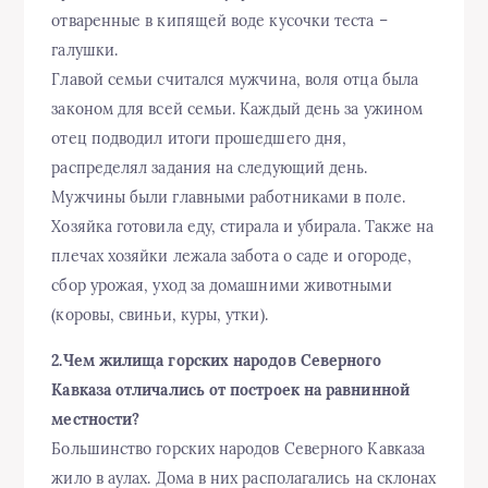
отваренные в кипящей воде кусочки теста –
галушки.
Главой семьи считался мужчина, воля отца была
законом для всей семьи. Каждый день за ужином
отец подводил итоги прошедшего дня,
распределял задания на следующий день.
Мужчины были главными работниками в поле.
Хозяйка готовила еду, стирала и убирала. Также на
плечах хозяйки лежала забота о саде и огороде,
сбор урожая, уход за домашними животными
(коровы, свиньи, куры, утки).
2.Чем жилища горских народов Северного
Кавказа отличались от построек на равнинной
местности?
Большинство горских народов Северного Кавказа
жило в аулах. Дома в них располагались на склонах