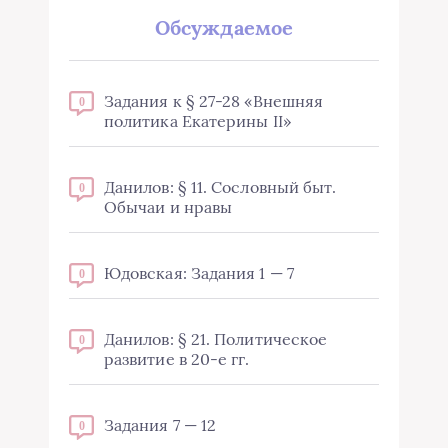
Обсуждаемое
Задания к § 27-28 «Внешняя
0
политика Екатерины II»
Данилов: § 11. Сословный быт.
0
Обычаи и нравы
Юдовская: Задания 1 — 7
0
Данилов: § 21. Политическое
0
развитие в 20-е гг.
Задания 7 — 12
0