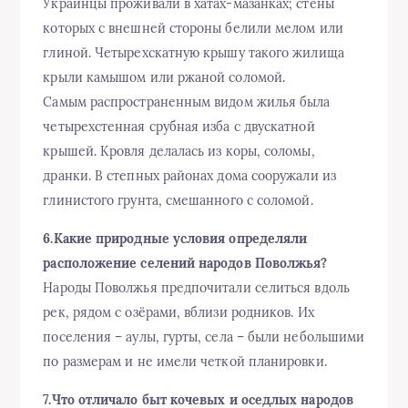
Украинцы проживали в хатах-мазанках; стены
которых с внешней стороны белили мелом или
глиной. Четырехскатную крышу такого жилища
крыли камышом или ржаной соломой.
Самым распространенным видом жилья была
четырехстенная срубная изба с двускатной
крышей. Кровля делалась из коры, соломы,
дранки. В степных районах дома сооружали из
глинистого грунта, смешанного с соломой.
6.Какие природные условия определяли
расположение селений народов Поволжья?
Народы Поволжья предпочитали селиться вдоль
рек, рядом с озёрами, вблизи родников. Их
поселения – аулы, гурты, села – были небольшими
по размерам и не имели четкой планировки.
7.Что отличало быт кочевых и оседлых народов