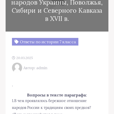
народов Украины, Поволжья,
Сибири и Северного Кавказа
в XVII в.
Ответы по истории 7 класса
20.03.2025
Автор: admin
.
Вопросы в тексте параграфа:
1.В чем проявлялось бережное отношение
народов России к традициям своих предков?