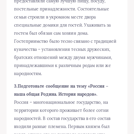
предоставляли самую лучшую пищу, посуду,
постельные принадлежности. Состоятельные
семьи строили в укромном месте двора
специальные домики для гостей. Ухаживать за
гостем был обязан сам хозяин дома.
Гостеприимство было тесно связано с традицией
куначества – установления тесных дружеских,
братских отношений между двумя мужчинами,
принадлежавшими к различным родам или же
народностям.
3.Подготовьте сообщение на тему «Россия –
наша общая Родина. История народов».
Россия – многонациональное государство, на
территории которого проживает более сотни
народностей. В состав государства в его состав
входили разные племена. Первым князем был