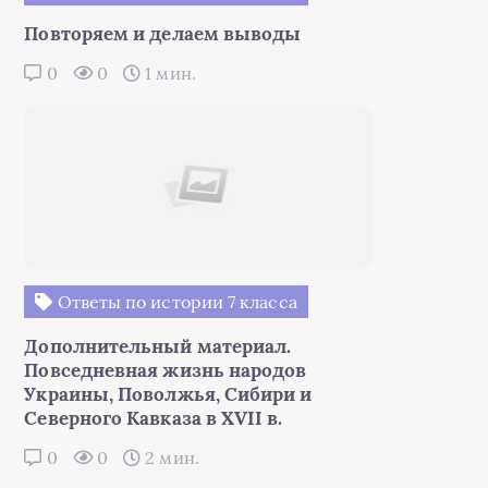
Повторяем и делаем выводы
0
0
1 мин.
Ответы по истории 7 класса
Дополнительный материал.
Повседневная жизнь народов
Украины, Поволжья, Сибири и
Северного Кавказа в XVII в.
0
0
2 мин.