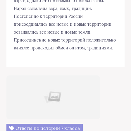
варяг, однако это не вызывало недовольства.
Народ связывала вера, язык, традиции.
Постепенно к территории России
присоединялись все новые и новые территории,
осваивались все новые и новые земли.
Присоединение новых территорий положительно
влияло: происходил обмен опытом, традициями.
Ответы по истории 7 класса