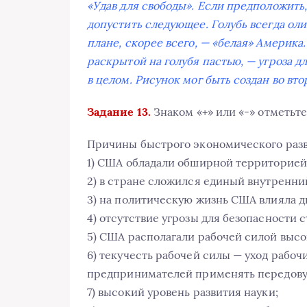
«Удав для свободы». Если предположить,
допустить следующее. Голубь всегда ол
плане, скорее всего, — «белая» Америка
раскрытой на голубя пастью, — угроза 
в целом. Рисунок мог быть создан во вто
Задание 13.
Знаком «+» или «-» отметьт
Причины быстрого экономического раз
1) США обладали обширной территорией
2) в стране сложился единый внутренни
3) на политическую жизнь США влияла д
4) отсутствие угрозы для безопасности 
5) США располагали рабочей силой выс
6) текучесть рабочей силы — уход рабоч
предпринимателей применять передову
7) высокий уровень развития науки;