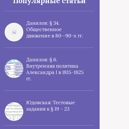
Популярные статьи
Данилов: § 34.
Общественное
движение в 80—90-х гг.
Данилов: § 6.
Внутренняя политика
Александра I в 1815-1825
гг.
Юдовская: Тестовые
задания к § 19 – 23