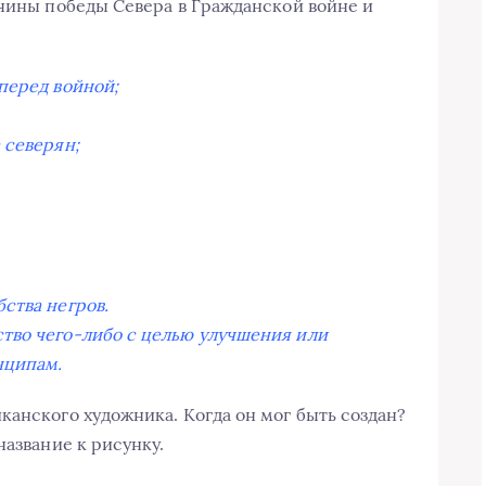
чины победы Севера в Гражданской войне и
перед войной;
 северян;
ства негров.
тво чего-либо с целью улучшения или
нципам.
анского художника. Когда он мог быть создан?
название к рисунку.