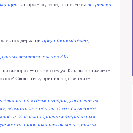
иканцев
, которые шутили, что тресты
встречают
алась поддержкой
предпринимателей,
рупных землевладельцев Юга.
 на выборах — гонг к обеду». Как вы понимаете
овано? Свою точку зрения подтвердите
делялись по итогам выборов, дававшие их
ия, возможность использовать служебное
лжности означало хороший материальный
роде место чиновника называлось «теплым