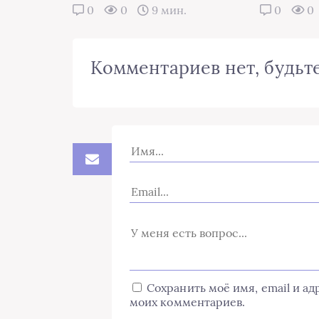
0
0
9 мин.
0
0
Комментариев нет, будьте
Сохранить моё имя, email и а
моих комментариев.