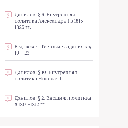
Данилов: § 6. Внутренняя
0
политика Александра I в 1815-
1825 гг.
Юдовская: Тестовые задания к §
0
19 – 23
Данилов: § 10. Внутренняя
0
политика Николая I
Данилов: § 2. Внешняя политика
0
в 1801-1812 гг.