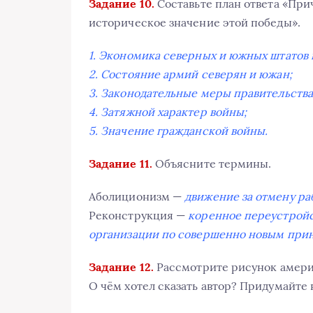
Задание 10.
Составьте план ответа «При
историческое значение этой победы».
1. Экономика северных и южных штатов 
2. Состояние армий северян и южан;
3. Законодательные меры правительства
4. Затяжной характер войны;
5. Значение гражданской войны.
Задание 11.
Объясните термины.
Аболиционизм —
движение за отмену раб
Реконструкция —
коренное переустройс
организации по совершенно новым при
Задание 12.
Рассмотрите рисунок америк
О чём хотел сказать автор? Придумайте 