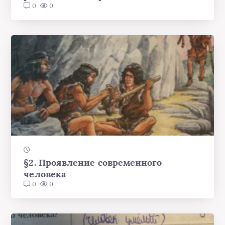
0
0
§2. Проявление современного
человека
0
0