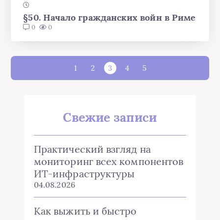
§50. Начало гражданских войн в Риме
0
0
1
2
3
4
5
Свежие записи
Практический взгляд на
мониторинг всех компонентов
ИТ-инфраструктуры
04.08.2026
Как выжить и быстро