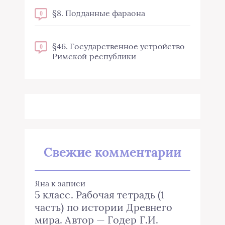
§8. Подданные фараона
0
§46. Государственное устройство
0
Римской республики
Свежие комментарии
Яна
к записи
5 класс. Рабочая тетрадь (1
часть) по истории Древнего
мира. Автор — Годер Г.И.