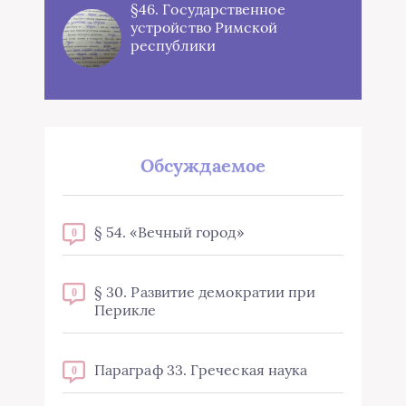
§46. Государственное
устройство Римской
республики
Обсуждаемое
§ 54. «Вечный город»
0
§ 30. Развитие демократии при
0
Перикле
Параграф 33. Греческая наука
0