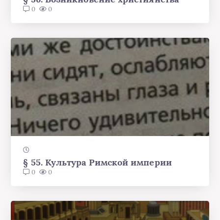
0
0
§ 55. Культура Римской империи
0
0