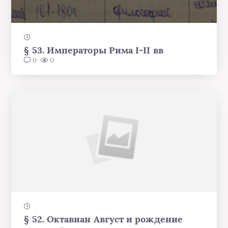
§ 53. Императоры Рима I-II вв
0
0
§ 52. Октавиан Август и рождение