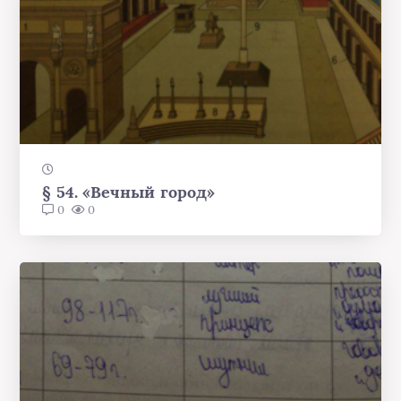
§ 54. «Вечный город»
0
0