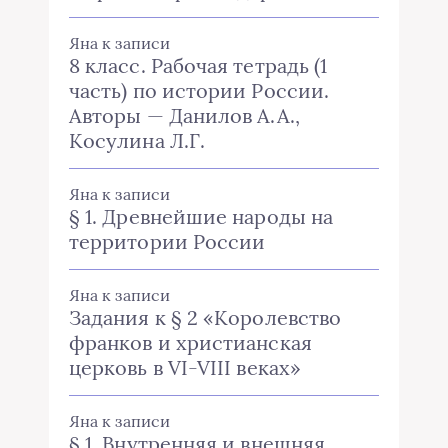
Яна
к записи
8 класс. Рабочая тетрадь (1
часть) по истории России.
Авторы — Данилов А.А.,
Косулина Л.Г.
Яна
к записи
§ 1. Древнейшие народы на
территории России
Яна
к записи
Задания к § 2 «Королевство
франков и христианская
церковь в VI-VIII веках»
Яна
к записи
§ 1. Внутренняя и внешняя