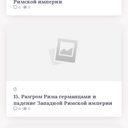
Римской империи
0
0
15. Разгром Рима германцами и
падение Западной Римской империи
0
0