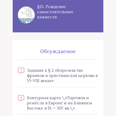
§15. Рождение
самостоятельных
княжеств
Обсуждаемое
Задания к § 2 «Королевство
2
франков и христианская церковь в
VI-VIII веках»
Контурная карта \»Торговля и
0
ремёсла в Европе и на Ближнем
Востоке в IX — XIV вв.\»