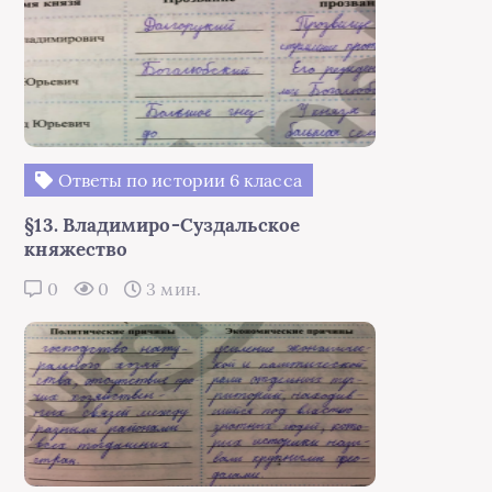
Ответы по истории 6 класса
§13. Владимиро-Суздальское
княжество
0
0
3 мин.