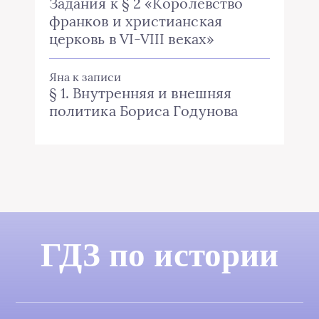
Задания к § 2 «Королевство
франков и христианская
церковь в VI-VIII веках»
Яна
к записи
§ 1. Внутренняя и внешняя
политика Бориса Годунова
ГДЗ по истории