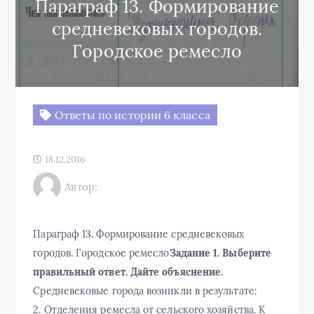
Параграф 13. Формирование
средневековых городов.
Городское ремесло
Ответы по истории 6 класса
18.12.2016
Автор:
Параграф 13. Формирование средневековых
городов. Городское ремесло
Задание 1. Выберите
правильный ответ. Дайте объяснение.
Средневековые города возникли в результате:
2. Отделения ремесла от сельского хозяйства. К