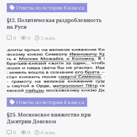
Ответы по истории 6 класса
§12. Политическая раздробленность
на Руси
0
0
3 мин.
Ответы по истории 6 класса
§25. Московское княжество при
Дмитрии Донском
0
0
6 мин.