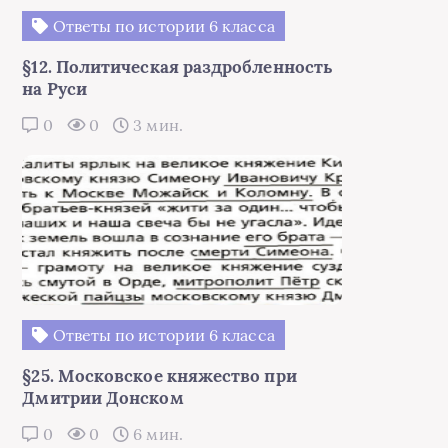
Ответы по истории 6 класса
§12. Политическая раздробленность
на Руси
0
0
3 мин.
Ответы по истории 6 класса
§25. Московское княжество при
Дмитрии Донском
0
0
6 мин.