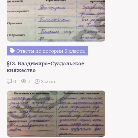
Ответы по истории 6 класса
§13. Владимиро-Суздальское
княжество
0
0
3 мин.