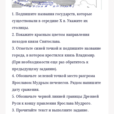
1. Подпишите названия государств, которые
существовали в середине X в. Укажите их
столицы.
2. Покажите красным цветом направления
походов князя Святослава.
3. Отметьте синей точкой и подпишите название
города, в котором крестился князь Владимир.
(При необходимости еще раз обратитесь к
предыдущему заданию).
4. Обозначьте зеленой точкой место разгрома
Ярославом Мудрым печенегов. Рядом напишите
дату сражения.
5. Обозначьте черной линией границы Древней
Руси к концу правления Ярослава Мудрого.
3. Прочитайте текст и выполните задание.