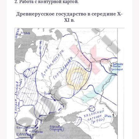
2. Работа с контурной картой.
Древнерусское государство в середине X-
XI в.