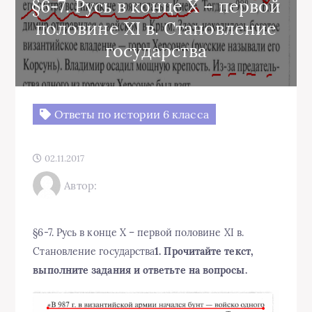
§6-7. Русь в конце X – первой
половине XI в. Становление
государства
Ответы по истории 6 класса
02.11.2017
Автор:
§6-7. Русь в конце X – первой половине XI в.
Становление государства
1. Прочитайте текст,
выполните задания и ответьте на вопросы.