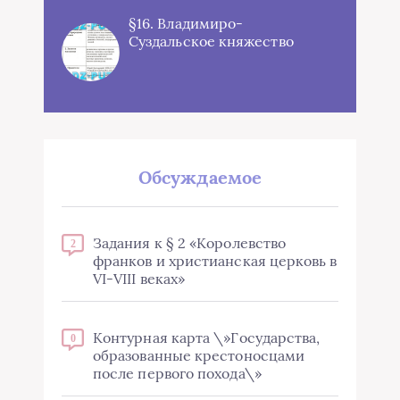
§16. Владимиро-
Суздальское княжество
Обсуждаемое
Задания к § 2 «Королевство
2
франков и христианская церковь в
VI-VIII веках»
Контурная карта \»Государства,
0
образованные крестоносцами
после первого похода\»