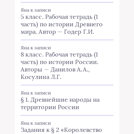
Яна
к записи
5 класс. Рабочая тетрадь (1
часть) по истории Древнего
мира. Автор — Годер Г.И.
Яна
к записи
8 класс. Рабочая тетрадь (1
часть) по истории России.
Авторы — Данилов А.А.,
Косулина Л.Г.
Яна
к записи
§ 1. Древнейшие народы на
территории России
Яна
к записи
Задания к § 2 «Королевство