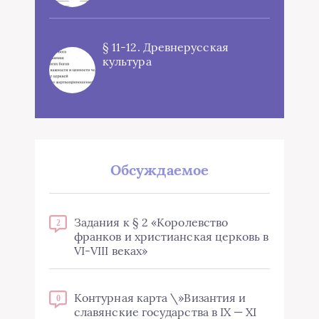
§ 11-12. Древнерусская
культура
Обсуждаемое
Задания к § 2 «Королевство
2
франков и христианская церковь в
VI-VIII веках»
Контурная карта \»Византия и
0
славянские государства в IX — XI