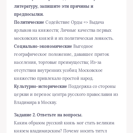
литературу, запишите эти причины и
предпосылки.
Политические
Содействие Орды => Выдача
ярлыков на княжеств; Личные качества первых
московских князей и их политическая ловкость.
Социально-экономические
Выгодное
географическое положение, дававшее приток
населения, торговые преимущества; Из-за
отсутствия внутренних усобиц Московское
княжество привлекало простой народ.
Культурно-исторические
Поддержка со стороны
церкви и перенос центра русского православия из
Владимира в Москву.
Задание 2. Ответьте на вопросы.
Каким образом русский князь мог стать великим
князем владимирским? Почему носить титул