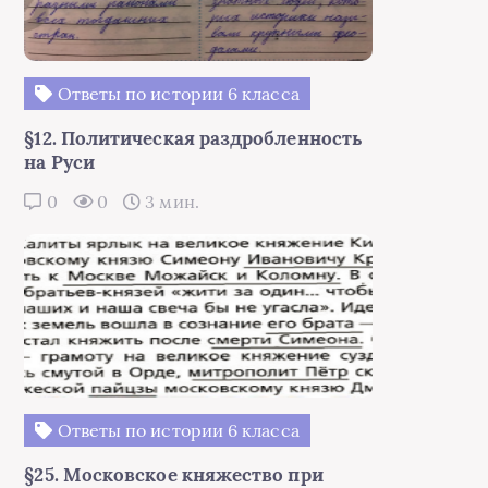
Ответы по истории 6 класса
§12. Политическая раздробленность
на Руси
0
0
3 мин.
Ответы по истории 6 класса
§25. Московское княжество при