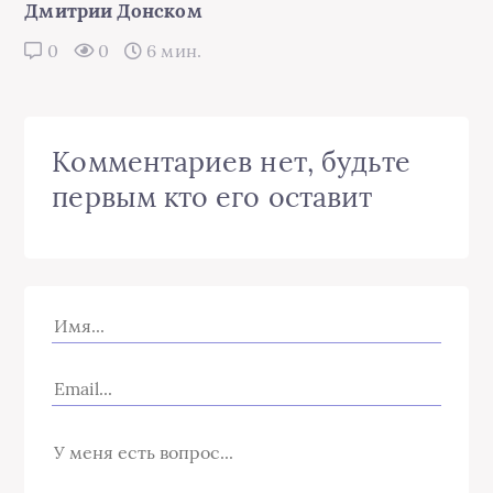
Дмитрии Донском
0
0
6 мин.
Комментариев нет, будьте
первым кто его оставит