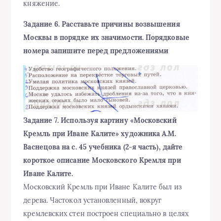
княжение.
Задание 6. Расставьте причины возвышения
Москвы в порядке их значимости. Порядковые
номера запишите перед предложениями
Задание 7. Используя картину «Московский
Кремль при Иване Калите» художника А.М.
Васнецова на с. 45 учебника (2-я часть), дайте
короткое описание Московского Кремля при
Иване Калите.
Московский Кремль при Иване Калите был из
дерева. Частокол установленный, вокруг
кремлевских стен построен специально в целях