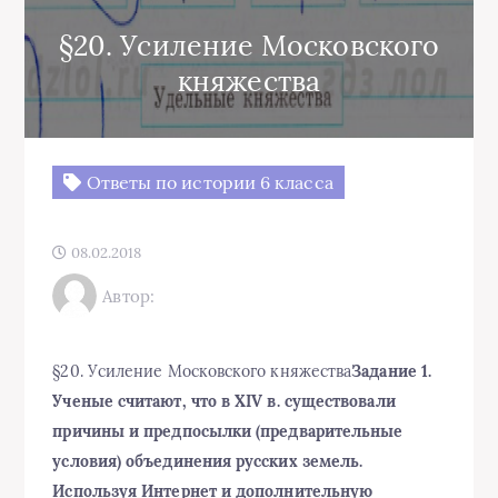
§20. Усиление Московского
княжества
Ответы по истории 6 класса
08.02.2018
Автор:
§20. Усиление Московского княжества
Задание 1.
Ученые считают, что в XIV в. существовали
причины и предпосылки (предварительные
условия) объединения русских земель.
Используя Интернет и дополнительную