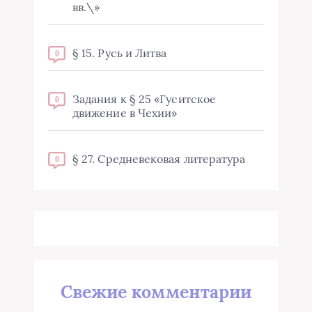
вв.\»
§ 15. Русь и Литва
0
Задания к § 25 «Гуситское
0
движение в Чехии»
§ 27. Средневековая литература
0
Свежие комментарии