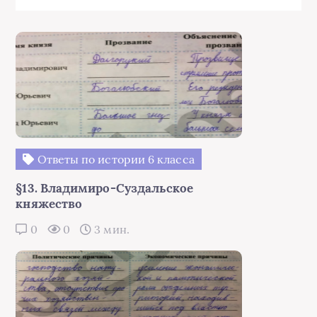
Ответы по истории 6 класса
§13. Владимиро-Суздальское
княжество
0
0
3 мин.