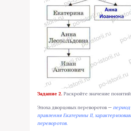
Задание 2.
Раскройте значение понятий
Эпоха дворцовых переворотов —
период 
правления Екатерины II, характеризов
переворотов.