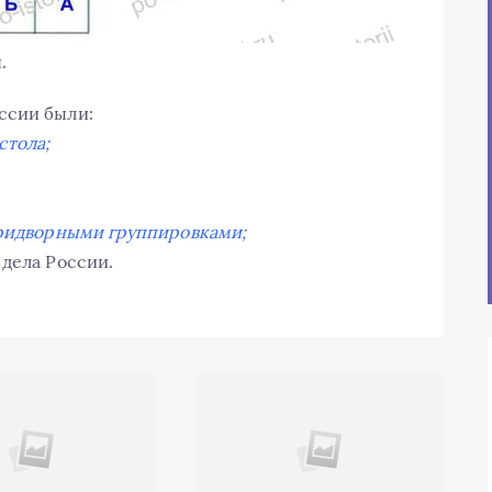
.
ссии были:
стола;
придворными группировками;
 дела России.