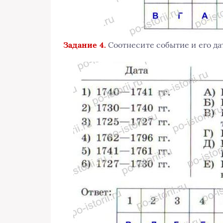
Задание 4.
Соотнесите событие и его дат