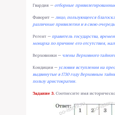
Гвардия —
отборные привилегированные
Фаворит —
лицо, пользующееся благоск
различные привилегии и в свою очередь
Регент —
правитель государства, време
монарха по причине его отсутствия, мал
Верховники —
члены Верховного тайного 
Кондиции —
условия вступления на пр
выдвинутые в 1730 году Верховным тайн
пользу аристократии.
Задание 3.
Соотнесите имя историческог