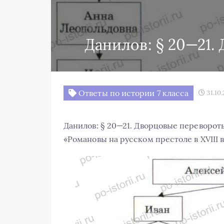
Данилов: § 20—21.
Ответы по истории 7 класса
31.10.
Данилов: § 20—21. Дворцовые переворот
«Романовы на русском престоле в XVIII в