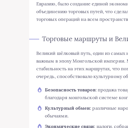
Евразию, было создание единой эконом
объединению торговых путей, что сдел
торговых операций на всем пространст
Торговые маршруты и Вел
Великий шёлковый путь, один из самых 
важным в эпоху Монгольской империи. 
стабильность на этих маршрутах, что поз
очередь, способствовало культурному 
Безопасность товаров:
продажа това
благодаря монгольской системе кон
Культурный обмен:
различные наро
обычаями.
Эконмические связи:
налоги, собра