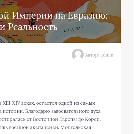
ой Империи на Евразию:
и Реальность
Автор: admin
XIII-XIV веках, остается одной из самых
 истории. Благодарю завоевательного духа
остиралась от Восточной Европы до Кореи.
лишь военной экспансией. Монгольская