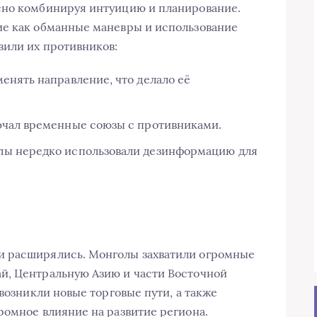
сно комбинируя интуицию и планирование.
ие как обманные маневры и использование
вили их противников:
енять направление, что делало её
ючал временные союзы с противниками.
ы нередко использовали дезинформацию для
и расширялись. Монголы захватили огромные
й, Центральную Азию и части Восточной
 возникли новые торговые пути, а также
ромное влияние на развитие региона.