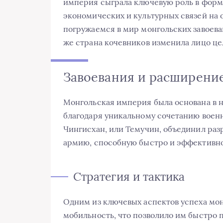
империя сыграла ключевую роль в фор
экономических и культурных связей на 
погружаемся в мир монгольских завоева
же страна кочевников изменила лицо це
Завоевания и расширени
Монгольская империя была основана в на
благодаря уникальному сочетанию военн
Чингисхан, или Темучин, объединил ра
армию, способную быстро и эффективно
Стратегия и тактика
Одним из ключевых аспектов успеха мон
мобильность, что позволило им быстро п