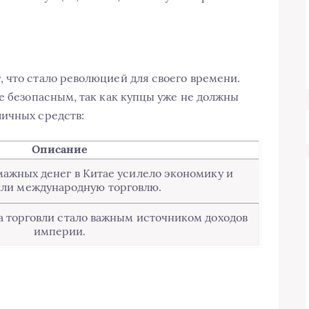
 что стало революцией для своего времени.
е безопасным, так как купцы уже не должны
личных средств:
Описание
ажных денег в Китае усилело экономику и
или международную торговлю.
 торговли стало важным источником доходов
империи.