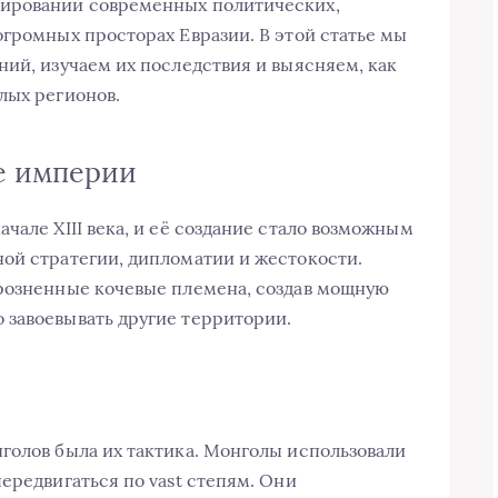
мировании современных политических,
огромных просторах Евразии. В этой статье мы
ний, изучаем их последствия и выясняем, как
лых регионов.
е империи
чале XIII века, и её создание стало возможным
ой стратегии, дипломатии и жестокости.
зрозненные кочевые племена, создав мощную
 завоевывать другие территории.
голов была их тактика. Монголы использовали
ередвигаться по vast степям. Они