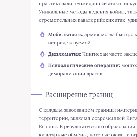
практиковали неожиданные атаки, иску
Уникальные методы ведения войны, так
стремительных кавалерийских атак, уди
Мобильность:
армия могла быстро м
непредсказуемой.
Дипломатия:
Чингисхан часто закл
Психологические операции:
монгол
деморализации врагов.
Расширение границ
С каждым завоеванием границы импери
территории, включая современный Кита
Европы. В результате этого образования
культурные обмены, которые оказали ог