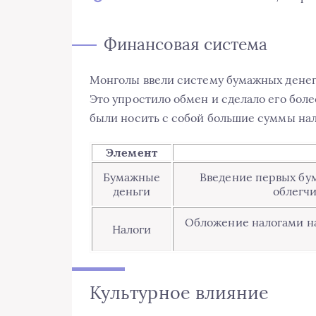
Финансовая система
Монголы ввели систему бумажных денег,
Это упростило обмен и сделало его боле
были носить с собой большие суммы на
Элемент
Бумажные
Введение первых бум
деньги
облегч
Обложение налогами на
Налоги
Культурное влияние