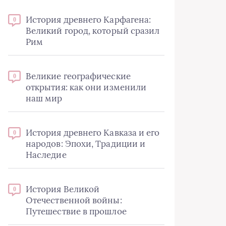
История древнего Карфагена:
0
Великий город, который сразил
Рим
Великие географические
0
открытия: как они изменили
наш мир
История древнего Кавказа и его
0
народов: Эпохи, Традиции и
Наследие
История Великой
0
Отечественной войны:
Путешествие в прошлое