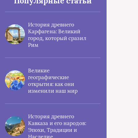
Популярные статьи
История древнего
Карфагена: Великий
город, который сразил
Рим
Великие
географические
открытия: как они
изменили наш мир
История древнего
Кавказа и его народов:
Эпохи, Традиции и
Наследие