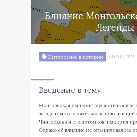
Влияние Монгольск
Легенды 
Интересное в истории
09.04.2025
Введение в тему
Монгольская империя, существовавшая в 
загадочных и влиятельных цивилизаций в
Чингисхана и его потомков, империя пр
Однако её влияние не ограничивалось 