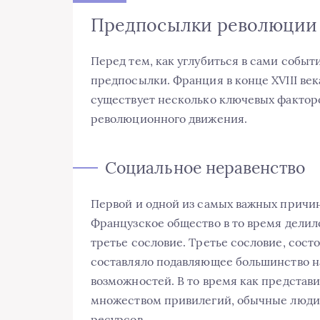
Предпосылки революции
Перед тем, как углубиться в сами событ
предпосылки. Франция в конце XVIII век
существует несколько ключевых фактор
революционного движения.
Социальное неравенство
Первой и одной из самых важных причин
Французское общество в то время делило
третье сословие. Третье сословие, сост
составляло подавляющее большинство н
возможностей. В то время как представи
множеством привилегий, обычные люди с
ресурсов.