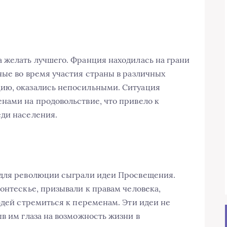
 желать лучшего. Франция находилась на грани
ные во время участия страны в различных
ию, оказались непосильными. Ситуация
нами на продовольствие, что привело к
еди населения.
 для революции сыграли идеи Просвещения.
онтескье, призывали к правам человека,
юдей стремиться к переменам. Эти идеи не
в им глаза на возможность жизни в