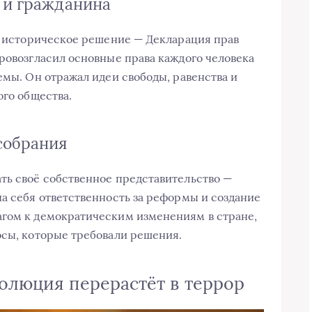
 и гражданина
ое историческое решение — Декларация прав
провозгласил основные права каждого человека
емы. Он отражал идеи свободы, равенства и
ого общества.
собрания
ть своё собственное представительство —
на себя ответственность за реформы и создание
агом к демократическим изменениям в стране,
осы, которые требовали решения.
волюция перерастёт в террор