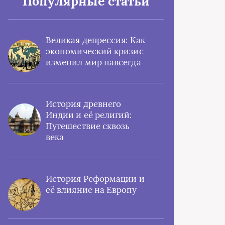
Популярные статьи
Великая депрессия: Как
экономический кризис
изменил мир навсегда
История древнего
Индии и её религий:
Путешествие сквозь
века
История Реформации и
её влияние на Европу