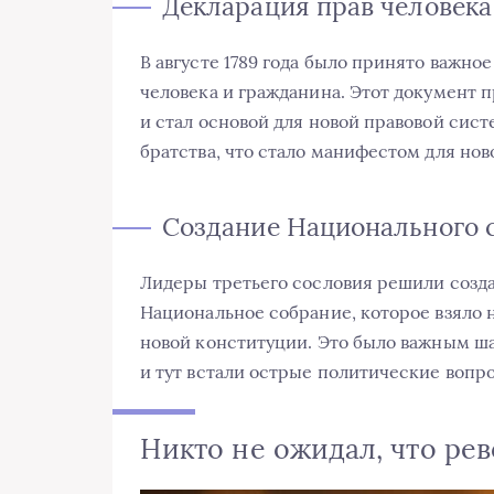
Декларация прав человека
В августе 1789 года было принято важн
человека и гражданина. Этот документ 
и стал основой для новой правовой сист
братства, что стало манифестом для нов
Создание Национального 
Лидеры третьего сословия решили созда
Национальное собрание, которое взяло 
новой конституции. Это было важным ш
и тут встали острые политические вопр
Никто не ожидал, что ре