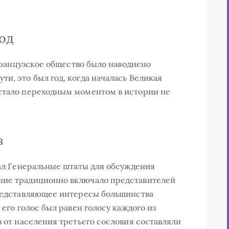
год
 французское общество было наводнено
и, это был год, когда началась Великая
 стало переходным моментом в истории не
в
вал Генеральные штаты для обсуждения
ние традиционно включало представителей
представляющее интересы большинства
 его голос был равен голосу каждого из
в от населения третьего сословия составляли