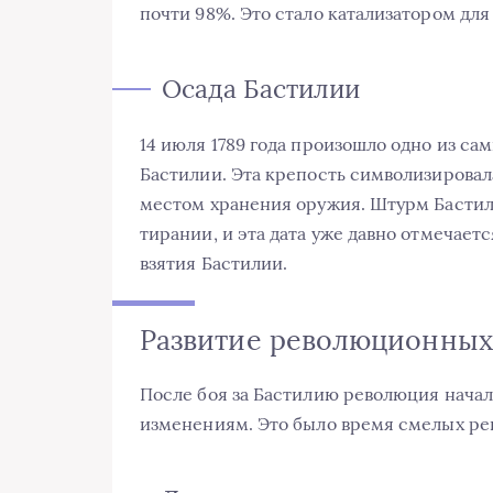
почти 98%. Это стало катализатором дл
Осада Бастилии
14 июля 1789 года произошло одно из с
Бастилии. Эта крепость символизировала
местом хранения оружия. Штурм Бастил
тирании, и эта дата уже давно отмечае
взятия Бастилии.
Развитие революционных
После боя за Бастилию революция начал
изменениям. Это было время смелых ре