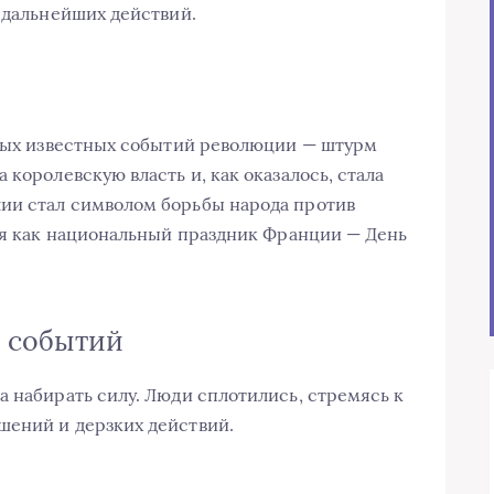
я дальнейших действий.
амых известных событий революции — штурм
 королевскую власть и, как оказалось, стала
ии стал символом борьбы народа против
тся как национальный праздник Франции — День
 событий
а набирать силу. Люди сплотились, стремясь к
шений и дерзких действий.