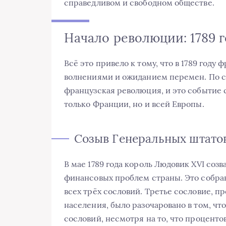
справедливом и свободном обществе.
Начало революции: 1789 
Всё это привело к тому, что в 1789 году
волнениями и ожиданием перемен. По сут
французская революция, и это событие
только Франции, но и всей Европы.
Созыв Генеральных штато
В мае 1789 года король Людовик XVI соз
финансовых проблем страны. Это собра
всех трёх сословий. Третье сословие, 
населения, было разочаровано в том, что
сословий, несмотря на то, что проценто