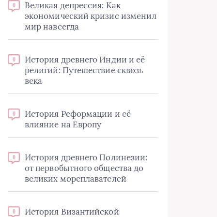
Великая депрессия: Как
0
экономический кризис изменил
мир навсегда
История древнего Индии и её
0
религий: Путешествие сквозь
века
История Реформации и её
0
влияние на Европу
История древнего Полинезии:
0
от первобытного общества до
великих мореплавателей
История Византийской
0