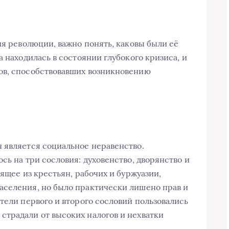
ия революции, важно понять, каковы были её
а находилась в состоянии глубокого кризиса, и
ов, способствовавших возникновению
 является социальное неравенство.
сь на три сословия: духовенство, дворянство и
оящее из крестьян, рабочих и буржуазии,
аселения, но было практически лишено прав и
тели первого и второго сословий пользовались
традали от высоких налогов и нехватки