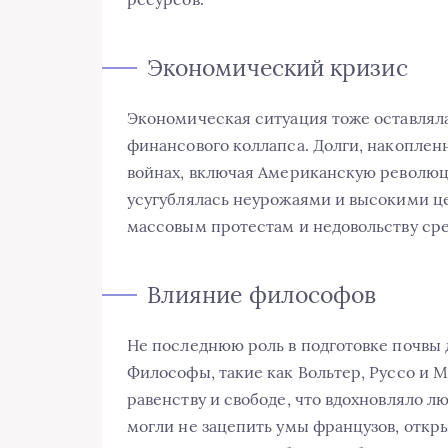
Экономический кризис
Экономическая ситуация тоже оставляла
финансового коллапса. Долги, накоплен
войнах, включая Американскую революц
усугублялась неурожаями и высокими це
массовым протестам и недовольству ср
Влияние философов
Не последнюю роль в подготовке почвы
Философы, такие как Вольтер, Руссо и М
равенству и свободе, что вдохновляло л
могли не зацепить умы французов, откры