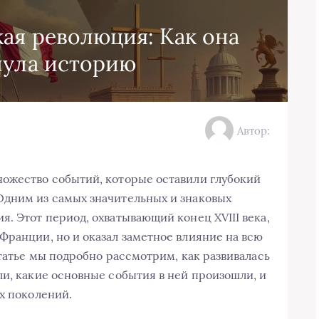
ая революция: Как она
нула историю
Автор:
ножество событий, которые оставили глубокий
Одним из самых значительных и знаковых
. Этот период, охватывающий конец XVIII века,
Франции, но и оказал заметное влияние на всю
статье мы подробно рассмотрим, как развивалась
ли, какие основные события в ней произошли, и
х поколений.