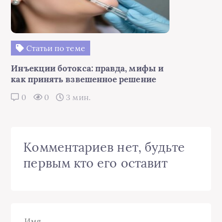
Статьи по теме
Инъекции ботокса: правда, мифы и
как принять взвешенное решение
0
0
3 мин.
Комментариев нет, будьте
первым кто его оставит