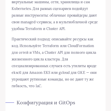
виртуальные машины, сети, хранилища и сам
Kubernetes. Для разных сценариев подойдут
разные инструменты: облачные провайдеры дают
свои managed-сервисы, а в мультиоблачной среде
удобны Terraform и Cluster API.
Практический подход: описывайте ресурсы как
код. Используйте Terraform или CloudFormation
для сетей и VMs, а Cluster API для полного цикла
жизненного цикла кластера. Для
специализированных случаев есть утилиты вроде
eksctl для Amazon EKS или gcloud для GKE — они
упрощают рутинные команды, но не дают ту же
гибкость, что IaC.
Конфигурация и GitOps