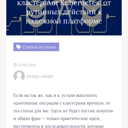
кластерами Kubernetes: от
рутинных действий к
надежной платформе
Статьи по теме
12.02.2026
Автор: admin
Если вы так же, как и я, устали выполнять
однотипные операции с кластерами вручную, то
эта статья для вас. Здесь не будет пустых лозунгов
и общих фраз — только практические идеи,
инструменты и последовательности, которые