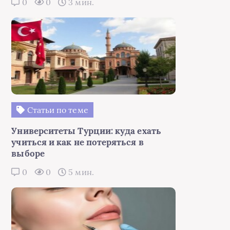
0
0
3 мин.
Статьи по теме
Университеты Турции: куда ехать
учиться и как не потеряться в
выборе
0
0
5 мин.