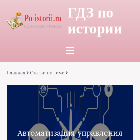
ГДЗ по
истории
Главная
Статьи по теме
Автоматизация управления