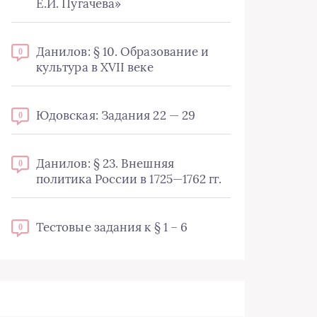
Е.И. Пугачева»
Данилов: § 10. Образование и
0
культура в XVII веке
Юдовская: Задания 22 — 29
0
Данилов: § 23. Внешняя
0
политика России в 1725—1762 гг.
Тестовые задания к § 1 – 6
0