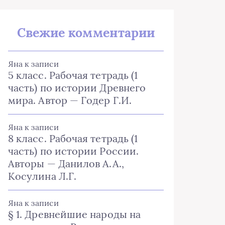
Свежие комментарии
Яна
к записи
5 класс. Рабочая тетрадь (1
часть) по истории Древнего
мира. Автор — Годер Г.И.
Яна
к записи
8 класс. Рабочая тетрадь (1
часть) по истории России.
Авторы — Данилов А.А.,
Косулина Л.Г.
Яна
к записи
§ 1. Древнейшие народы на