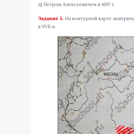
д) Петром Алексеевичем в 1697 г.
Задание 5.
На контурной карте заштрих
в ХVII в.