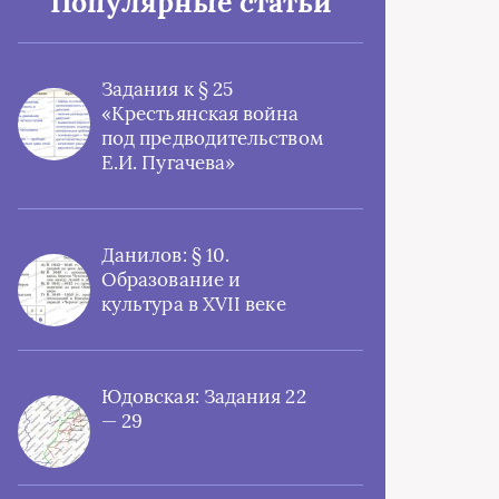
Популярные статьи
Задания к § 25
«Крестьянская война
под предводительством
Е.И. Пугачева»
Данилов: § 10.
Образование и
культура в XVII веке
Юдовская: Задания 22
— 29