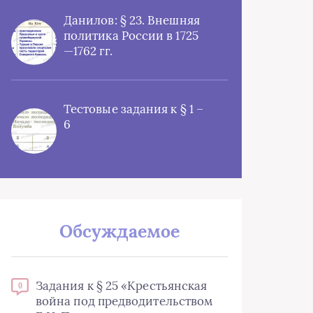
Данилов: § 23. Внешняя
политика России в 1725
—1762 гг.
Тестовые задания к § 1 –
6
Обсуждаемое
Задания к § 25 «Крестьянская
0
война под предводительством