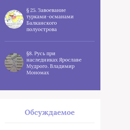
§ 25. Завоевание
турками-османами
Балканского
полуострова
§8. Русь при
наследниках Ярославе
Мудрого. Владимир
Мономах
Обсуждаемое