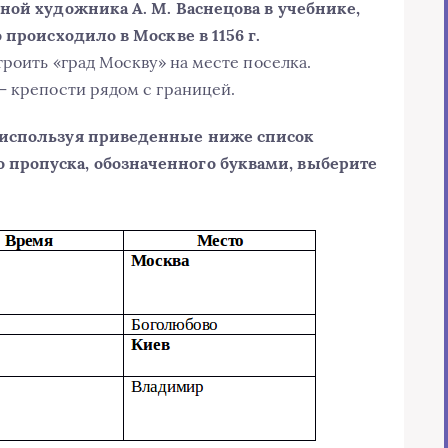
иной художника А. М. Васнецова в учебнике,
 происходило в Москве в 1156 г.
троить «град Москву» на месте поселка.
– крепости рядом с границей.
, используя приведенные ниже список
 пропуска, обозначенного буквами, выберите