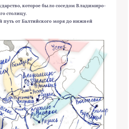
сударство, которое было соседом Владимиро-
го столицу.
й путь от Балтийского моря до нижней