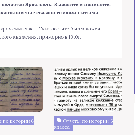
и является Ярославль. Выясните и напишите,
 возникновение связано со знаменитыми
и временных лет. Считают, что был заложен
кого княжения, примерно в 1010г.
 по истории 6
Ответы по истории 6
класса