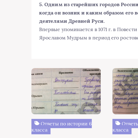
5. Одним из старейших городов Росси
когда он возник и каким образом его
деятелями Древней Руси.
Впервые упоминается в 1071 г. в Повест
Ярославом Мудрым в период его ростовс
Ответы по истории 6
Ответы
класса
класса