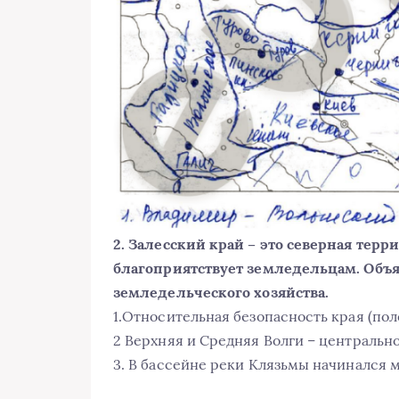
2. Залесский край – это северная тер
благоприятствует земледельцам. Объя
земледельческого хозяйства.
1.Относительная безопасность края (пол
2 Верхняя и Средняя Волги – центральное
3. В бассейне реки Клязьмы начинался 