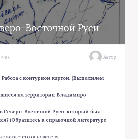
еверо-Восточной Руси
Автор:
.2018
. Работа с контурной картой. (Выполняем
ившиеся на территории Владимиро-
 в Северо-Восточной Руси, который был
лся? (Обратитесь к справочной литературе
омаха – его основателя.