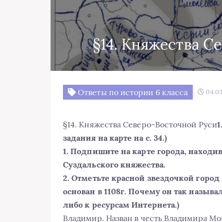
§14. Княжества С
Ответы по истории 6 класса
04.03
§14. Княжества Северо-Восточной Руси
1
задания на карте на с. 34.)
1. Подпишите на карте города, наход
Суздальского княжества.
2. Отметьте красной звездочкой город
основан в 1108г. Почему он так называ
либо к ресурсам Интернета.)
Владимир. Назван в честь Владимира Мон