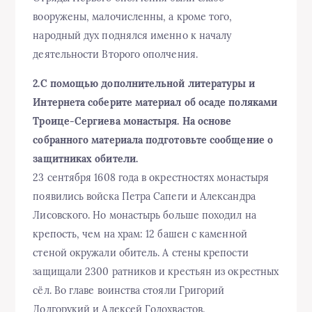
вооружены, малочисленны, а кроме того,
народный дух поднялся именно к началу
деятельности Второго ополчения.
2.С помощью дополнительной литературы и
Интернета соберите материал об осаде поляками
Троице-Сергиева монастыря. На основе
собранного материала подготовьте сообщение о
защитниках обители.
23 сентября 1608 года в окрестностях монастыря
появились войска Петра Сапеги и Александра
Лисовского. Но монастырь больше походил на
крепость, чем на храм: 12 башен с каменной
стеной окружали обитель. А стены крепости
защищали 2300 ратников и крестьян из окрестных
сёл. Во главе воинства стояли Григорий
Долгорукий и Алексей Голохвастов.