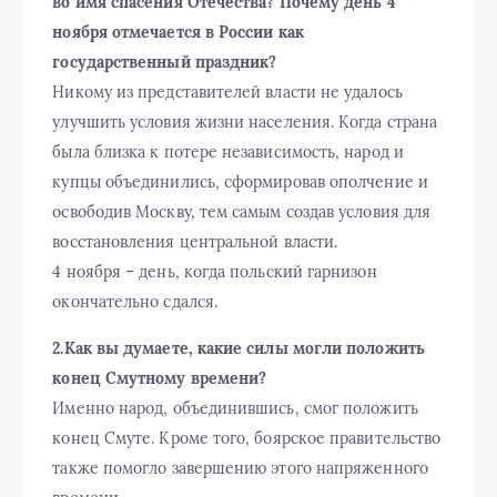
во имя спасения Отечества? Почему день 4
ноября отмечается в России как
государственный праздник?
Никому из представителей власти не удалось
улучшить условия жизни населения. Когда страна
была близка к потере независимость, народ и
купцы объединились, сформировав ополчение и
освободив Москву, тем самым создав условия для
восстановления центральной власти.
4 ноября – день, когда польский гарнизон
окончательно сдался.
2.Как вы думаете, какие силы могли положить
конец Смутному времени?
Именно народ, объединившись, смог положить
конец Смуте. Кроме того, боярское правительство
также помогло завершению этого напряженного