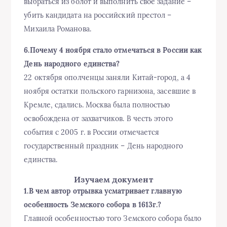
выбраться из болот и выполнить свое задание –
убить кандидата на российский престол –
Михаила Романова.
6.Почему 4 ноября стало отмечаться в России как
День народного единства?
22 октября ополченцы заняли Китай-город, а 4
ноября остатки польского гарнизона, засевшие в
Кремле, сдались. Москва была полностью
освобождена от захватчиков. В честь этого
события с 2005 г. в России отмечается
государственный праздник – День народного
единства.
Изучаем документ
1.В чем автор отрывка усматривает главную
особенность Земского собора в 1613г.?
Главной особенностью того Земского собора было