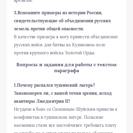
времени.
3.Вспомните примеры из истории России,
свидетельствующие об объединении русских
земель против общей опасности.
В качестве примера я могу привести объединение
русских войск для битвы на Куликовом поле
против крупного войска Золотой Орды.
Вопросы и задания для работы с текстом
параграфа
1.Почему распался тушинский лагерь?
Закономерен ли, с вашей точки зрения, исход
авантюры Лжедмитрия II?
Неудачи в боях со Скопиным-Шуйским привели к
конфликтам в тушинском лагере. Польские
наемники стали все настойчивее требовать плату