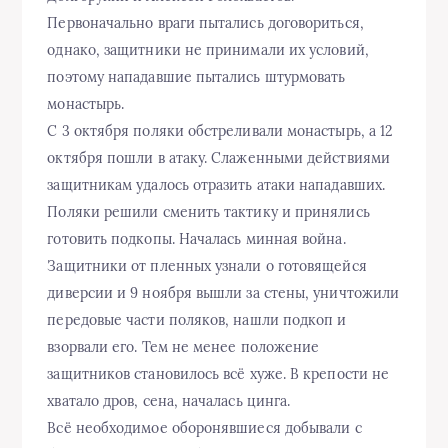
Первоначально враги пытались договориться,
однако, защитники не принимали их условий,
поэтому нападавшие пытались штурмовать
монастырь.
С 3 октября поляки обстреливали монастырь, а 12
октября пошли в атаку. Слаженными действиями
защитникам удалось отразить атаки нападавших.
Поляки решили сменить тактику и принялись
готовить подкопы. Началась минная война.
Защитники от пленных узнали о готовящейся
диверсии и 9 ноября вышли за стены, уничтожили
передовые части поляков, нашли подкоп и
взорвали его. Тем не менее положение
защитников становилось всё хуже. В крепости не
хватало дров, сена, началась цинга.
Всё необходимое оборонявшиеся добывали с