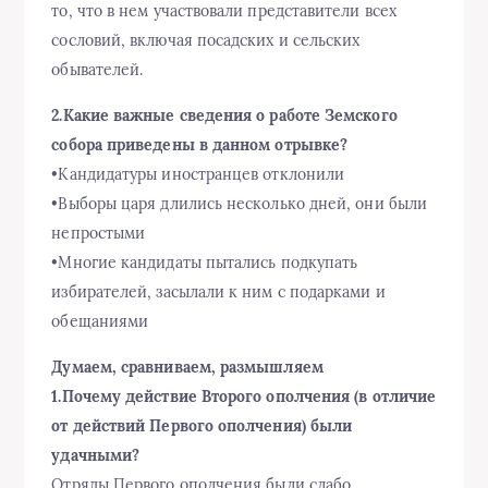
то, что в нем участвовали представители всех
сословий, включая посадских и сельских
обывателей.
2.Какие важные сведения о работе Земского
собора приведены в данном отрывке?
•Кандидатуры иностранцев отклонили
•Выборы царя длились несколько дней, они были
непростыми
•Многие кандидаты пытались подкупать
избирателей, засылали к ним с подарками и
обещаниями
Думаем, сравниваем, размышляем
1.Почему действие Второго ополчения (в отличие
от действий Первого ополчения) были
удачными?
Отряды Первого ополчения были слабо