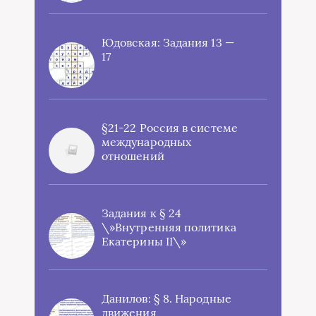
Юдовская: Задания 13 —
17
§21-22 Россия в системе
международных
отношений
Задания к § 24
\»Внутренняя политика
Екатерины II\»
Данилов: § 8. Народные
движения