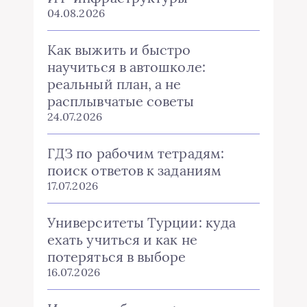
04.08.2026
Как выжить и быстро
научиться в автошколе:
реальный план, а не
расплывчатые советы
24.07.2026
ГДЗ по рабочим тетрадям:
поиск ответов к заданиям
17.07.2026
Университеты Турции: куда
ехать учиться и как не
потеряться в выборе
16.07.2026