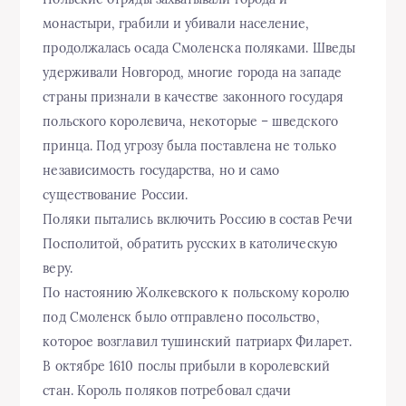
монастыри, грабили и убивали население,
продолжалась осада Смоленска поляками. Шведы
удерживали Новгород, многие города на западе
страны признали в качестве законного государя
польского королевича, некоторые – шведского
принца. Под угрозу была поставлена не только
независимость государства, но и само
существование России.
Поляки пытались включить Россию в состав Речи
Посполитой, обратить русских в католическую
веру.
По настоянию Жолкевского к польскому королю
под Смоленск было отправлено посольство,
которое возглавил тушинский патриарх Филарет.
В октябре 1610 послы прибыли в королевский
стан. Король поляков потребовал сдачи