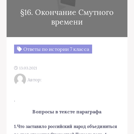
§16. Окончание Смутного
времени
Ответы по истории 7 класса
13.03.2021
Автор:
.
Вопросы в тексте параграфа
1.Что заставило российский народ объединиться