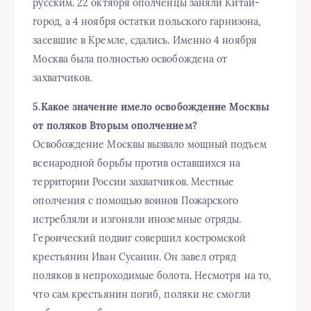
русским. 22 октября ополченцы заняли Китай-
город, а 4 ноября остатки польского гарнизона,
засевшие в Кремле, сдались. Именно 4 ноября
Москва была полностью освобождена от
захватчиков.
5.Какое значение имело освобождение Москвы
от поляков Вторым ополчением?
Освобождение Москвы вызвало мощный подъем
всенародной борьбы против оставшихся на
территории России захватчиков. Местные
ополчения с помощью воинов Пожарского
истребляли и изгоняли иноземные отряды.
Героический подвиг совершил костромской
крестьянин Иван Сусанин. Он завел отряд
поляков в непроходимые болота. Несмотря на то,
что сам крестьянин погиб, поляки не смогли