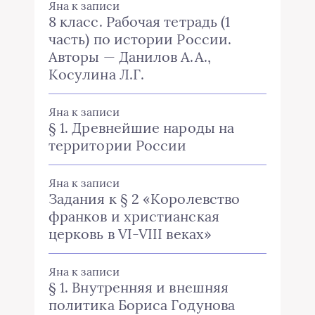
Яна
к записи
8 класс. Рабочая тетрадь (1
часть) по истории России.
Авторы — Данилов А.А.,
Косулина Л.Г.
Яна
к записи
§ 1. Древнейшие народы на
территории России
Яна
к записи
Задания к § 2 «Королевство
франков и христианская
церковь в VI-VIII веках»
Яна
к записи
§ 1. Внутренняя и внешняя
политика Бориса Годунова