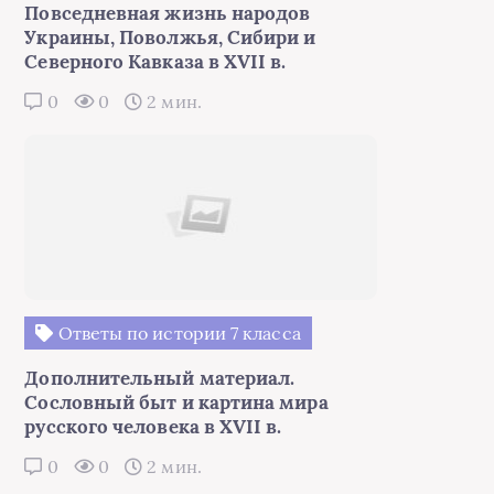
Повседневная жизнь народов
Украины, Поволжья, Сибири и
Северного Кавказа в XVII в.
0
0
2 мин.
Ответы по истории 7 класса
Дополнительный материал.
Сословный быт и картина мира
русского человека в XVII в.
0
0
2 мин.