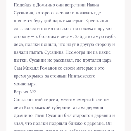
Подойдя к Домнино они встретили Ивана
Сусанина, которого заставили показать где
прячется будущий царь с матерью. Крестьянин
согласился и повел поляков, но совсем в другую
сторону — к болотам и лесам. Зайдя в самую глубь
леса, поляки поняли, что идут в другую сторону и
начали пытать Сусанина. Несмотря ни на какие
пытки, Сусанин не рассказал, где прятался царь.
Сам Михаил Романов со своей матерью в это
время укрылся за стенами Ипатьевского
монастыря.
Версия №2
Согласно этой версии, местом смерти были не
леса Костромской губернии, а сама деревня
Домнино. Иван Сусанин был старостой деревни и
знал, что поляки подошли близко к деревне. Он