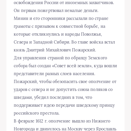
освобождения России от иноземных захватчиков.
Он первым пожертвовал немалые деньги.
Минин и его сторонники рассылали по стране
грамоты с призывом к совместной борьбе, на
которые откликнулись и народы Поволжья,
Севера и Западной Сибири. Во главе войска встал
князь Дмитрий Михайлович Пожарский.
Для управления страной по образцу Земского
собора был создан «Совет всей земли», куда вошли
представители разных слоев населения.
Пожарский, чтобы обезопасить свое ополчение от
ударов с севера и не допустить союза поляков со
шведами, убедил последних в том, что
поддерживает идею передачи шведскому принцу
российского престола.
В феврале 1612 г. ополчение вышло из Нижнего
Новгорода и двинулось на Москву через Ярославль