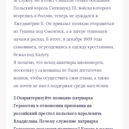
за службу, но в ответ слышали только обещания.
Польский король Сигизмунд III, войска которого
вторглись в Россию, теперь не нуждался в
Лжедмитрии II. Он приказал полякам отправиться
из Тушина под Смоленск, а в лагере тушинцев
начался распад. В итоге, в декабре 1609 года
самозванец, переодевшись в одежду крестьянина,
бежал под Калугу.
Я полагаю, что исход авантюры закономерен,
поскольку у самозванца не было достаточно
воинов, чтобы осуществить свои планы, а также
он почти не имел поддержки среди населения.
2.Охарактеризуйте позицию патриарха
Гермогена в отношении призвания на
российский престол польского королевича
Владислава. Почему служение патриарха