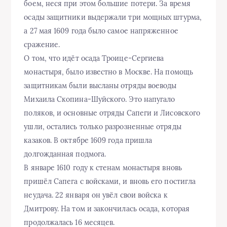
боем, неся при этом большие потери. За время
осады защитники выдержали три мощных штурма,
а 27 мая 1609 года было самое напряженное
сражение.
О том, что идёт осада Троице-Сергиева
монастыря, было известно в Москве. На помощь
защитникам были высланы отряды воеводы
Михаила Скопина-Шуйского. Это напугало
поляков, и основные отряды Сапеги и Лисовского
ушли, остались только разрозненные отряды
казаков. В октябре 1609 года пришла
долгожданная подмога.
В январе 1610 году к стенам монастыря вновь
пришёл Сапега с войсками, и вновь его постигла
неудача. 22 января он увёл свои войска к
Дмитрову. На том и закончилась осада, которая
продолжалась 16 месяцев.