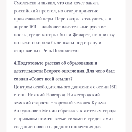
Смоленска и заявил, что сам хочет занять
российский престол, но отверг принятие
православной веры. Переговоры затянулись, а в
апреле 1611 г. наиболее влиятельные русские
послы, среди которых был и Филарет, по приказу
польского короля были взяты под страну и
отправлены в Речь Посполитую.
4.Подготовьте рассказ об образовании и
деятельности Второго ополчения. Для чего был
создан «Совет всей земли»?
Центром освободительного движения с осени 1611
г. стал Нижний Новгород. Нижегородский
земский староста – торговый человек Кузьма
Анкудинович Минин обратился к жителям города
с призывом помочь всеми силами и средствами в
создании нового народного ополчения для