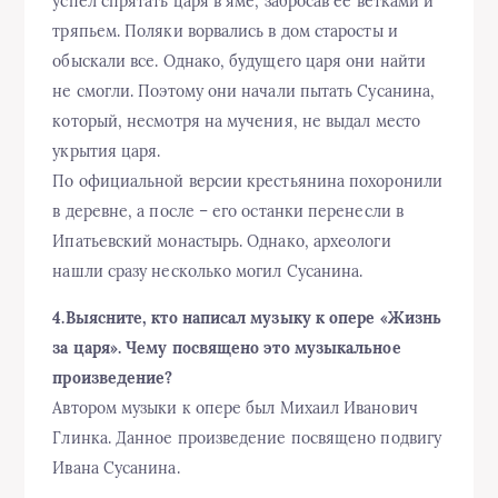
успел спрятать царя в яме, забросав ее ветками и
тряпьем. Поляки ворвались в дом старосты и
обыскали все. Однако, будущего царя они найти
не смогли. Поэтому они начали пытать Сусанина,
который, несмотря на мучения, не выдал место
укрытия царя.
По официальной версии крестьянина похоронили
в деревне, а после – его останки перенесли в
Ипатьевский монастырь. Однако, археологи
нашли сразу несколько могил Сусанина.
4.Выясните, кто написал музыку к опере «Жизнь
за царя». Чему посвящено это музыкальное
произведение?
Автором музыки к опере был Михаил Иванович
Глинка. Данное произведение посвящено подвигу
Ивана Сусанина.