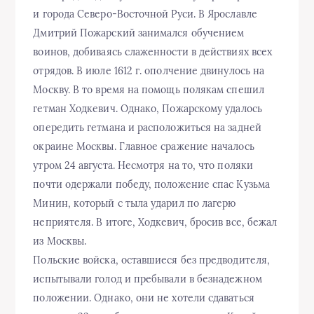
и города Северо-Восточной Руси. В Ярославле
Дмитрий Пожарский занимался обучением
воинов, добиваясь слаженности в действиях всех
отрядов. В июле 1612 г. ополчение двинулось на
Москву. В то время на помощь полякам спешил
гетман Ходкевич. Однако, Пожарскому удалось
опередить гетмана и расположиться на задней
окраине Москвы. Главное сражение началось
утром 24 августа. Несмотря на то, что поляки
почти одержали победу, положение спас Кузьма
Минин, который с тыла ударил по лагерю
неприятеля. В итоге, Ходкевич, бросив все, бежал
из Москвы.
Польские войска, оставшиеся без предводителя,
испытывали голод и пребывали в безнадежном
положении. Однако, они не хотели сдаваться