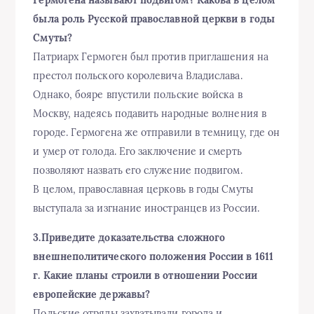
Гермогена называют подвигом? Какова в целом
была роль Русской православной церкви в годы
Смуты?
Патриарх Гермоген был против приглашения на
престол польского королевича Владислава.
Однако, бояре впустили польские войска в
Москву, надеясь подавить народные волнения в
городе. Гермогена же отправили в темницу, где он
и умер от голода. Его заключение и смерть
позволяют назвать его служение подвигом.
В целом, православная церковь в годы Смуты
выступала за изгнание иностранцев из России.
3.Приведите доказательства сложного
внешнеполитического положения России в 1611
г. Какие планы строили в отношении России
европейские державы?
Польские отряды захватывали города и