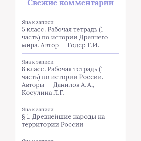
Свежие комментарии
Яна
к записи
5 класс. Рабочая тетрадь (1
часть) по истории Древнего
мира. Автор — Годер Г.И.
Яна
к записи
8 класс. Рабочая тетрадь (1
часть) по истории России.
Авторы — Данилов А.А.,
Косулина Л.Г.
Яна
к записи
§ 1. Древнейшие народы на
территории России