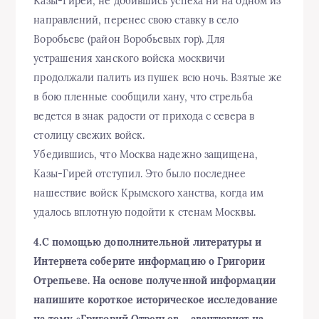
Казы-Гирей, не добившись успеха ни на одном из
направлений, перенес свою ставку в село
Воробьеве (район Воробьевых гор). Для
устрашения ханского войска москвичи
продолжали палить из пушек всю ночь. Взятые же
в бою пленные сообщили хану, что стрельба
ведется в знак радости от прихода с севера в
столицу свежих войск.
Убедившись, что Москва надежно защищена,
Казы-Гирей отступил. Это было последнее
нашествие войск Крымского ханства, когда им
удалось вплотную подойти к стенам Москвы.
4.С помощью дополнительной литературы и
Интернета соберите информацию о Григории
Отрепьеве. На основе полученной информации
напишите короткое историческое исследование