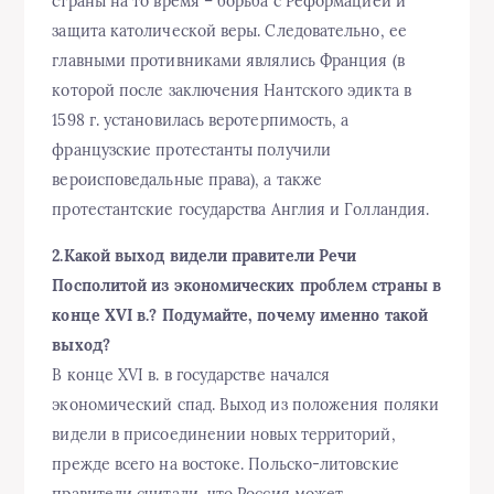
страны на то время – борьба с Реформацией и
защита католической веры. Следовательно, ее
главными противниками являлись Франция (в
которой после заключения Нантского эдикта в
1598 г. установилась веротерпимость, а
французские протестанты получили
вероисповедальные права), а также
протестантские государства Англия и Голландия.
2.Какой выход видели правители Речи
Посполитой из экономических проблем страны в
конце XVI в.? Подумайте, почему именно такой
выход?
В конце XVI в. в государстве начался
экономический спад. Выход из положения поляки
видели в присоединении новых территорий,
прежде всего на востоке. Польско-литовские