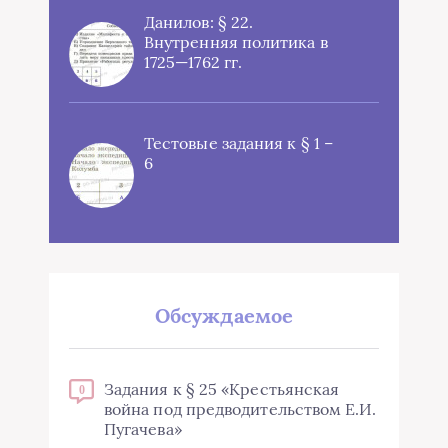
Данилов: § 22.
Внутренняя политика в
1725—1762 гг.
Тестовые задания к § 1 –
6
Обсуждаемое
Задания к § 25 «Крестьянская
0
война под предводительством Е.И.
Пугачева»