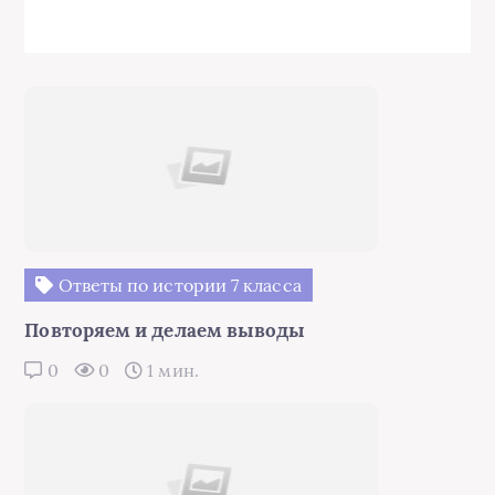
Ответы по истории 7 класса
Повторяем и делаем выводы
0
0
1 мин.