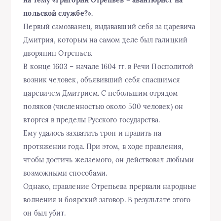
на тему «Григорий Отрепьев – авантюрист на
польской службе?».
Первый самозванец, выдававший себя за царевича
Дмитрия, которым на самом деле был галицкий
дворянин Отрепьев.
В конце 1603 – начале 1604 гг. в Речи Посполитой
возник человек, объявивший себя спасшимся
царевичем Дмитрием. С небольшим отрядом
поляков (численностью около 500 человек) он
вторгся в пределы Русского государства.
Ему удалось захватить трон и править на
протяжении года. При этом, в ходе правления,
чтобы достичь желаемого, он действовал любыми
возможными способами.
Однако, правление Отрепьева прервали народные
волнения и боярский заговор. В результате этого
он был убит.