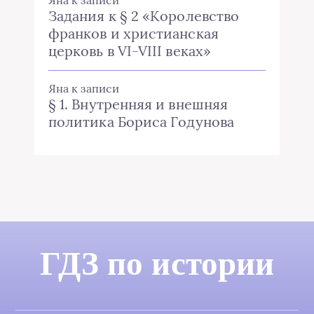
Яна
к записи
Задания к § 2 «Королевство
франков и христианская
церковь в VI-VIII веках»
Яна
к записи
§ 1. Внутренняя и внешняя
политика Бориса Годунова
ГДЗ по истории