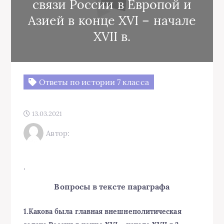
связи России в Европой и
Азией в конце XVI – начале
XVII в.
Ответы по истории 7 класса
13.03.2021
Автор:
.
Вопросы в тексте параграфа
1.Какова была главная внешнеполитическая