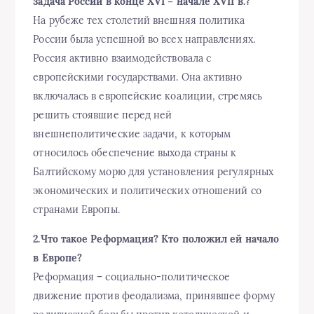
задача России в конце XVI – начале XVII в.?
На рубеже тех столетий внешняя политика
России была успешной во всех направлениях.
Россия активно взаимодействовала с
европейскими государствами. Она активно
включалась в европейские коалиции, стремясь
решить стоявшие перед ней
внешнеполитические задачи, к которым
относилось обеспечение выхода страны к
Балтийскому морю для установления регулярных
экономических и политических отношений со
странами Европы.
2.Что такое Реформация? Кто положил ей начало
в Европе?
Реформация – социально-политическое
движение против феодализма, принявшее форму