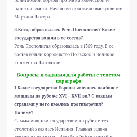
религиозной борьбы против католической и
папской власти. Начало ей положило выступление
Мартина Лютера.
3.Когда образовалась Речь Посполитая? Какие
государства вошли в ее состав?
Речь Посполитая образовалась в 1569 году. В ее
состав вошли королевство Польское и Великое
княжество Литовское.
Вопросы и задания для работы с текстом
параграфа
1.Какое государство Европы являлось наиболее
мощным на рубеже XVI – XVII вв.? С какими
странами у него имелись противоречия?
Почему?
Самым мощным государством на рубеже тех
столетий являлась Испания. Главная задача