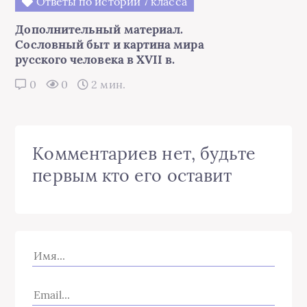
Ответы по истории 7 класса
Дополнительный материал.
Сословный быт и картина мира
русского человека в XVII в.
0
0
2 мин.
Комментариев нет, будьте
первым кто его оставит